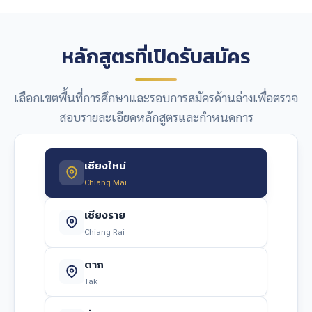
หลักสูตรที่เปิดรับสมัคร
เลือกเขตพื้นที่การศึกษาและรอบการสมัครด้านล่างเพื่อตรวจ
สอบรายละเอียดหลักสูตรและกำหนดการ
เชียงใหม่
Chiang Mai
เชียงราย
Chiang Rai
ตาก
Tak